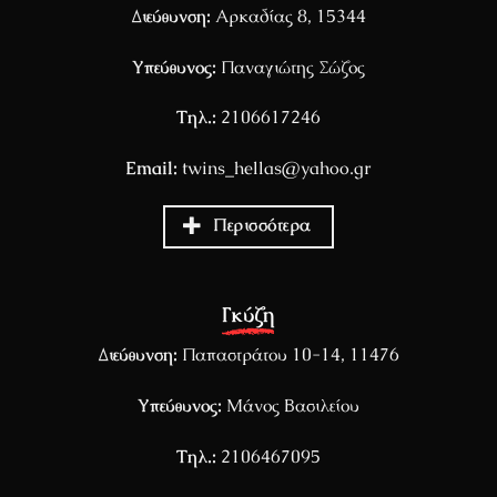
Διεύθυνση:
Αρκαδίας 8, 15344
Υπεύθυνος:
Παναγιώτης Σώζος
Τηλ.:
2106617246
Email:
twins_hellas@yahoo.gr
Περισσότερα
Γκύζη
Διεύθυνση:
Παπαστράτου 10-14, 11476
Υπεύθυνος:
Μάνος Βασιλείου
Τηλ.:
2106467095