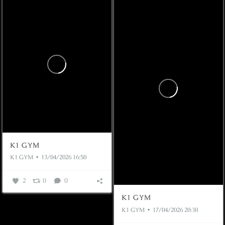
K1 GYM
K1 GYM
13/04/2026 16:50
2
0
0
K1 GYM
K1 GYM
17/04/2026 20:38