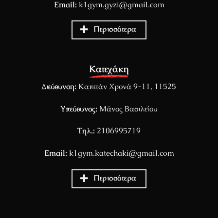
Email:
k1gym.gyzi@gmail.com
Περισσότερα
Κατεχάκη
Διεύθυνση:
Καπετάν Χρονά 9-11, 11525
Υπεύθυνος:
Μάνος Βασιλείου
Τηλ.:
2106995719
Email:
k1gym.katechaki@gmail.com
Περισσότερα