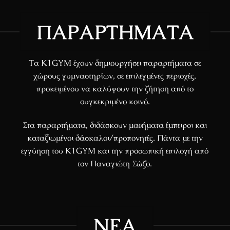
ΠΑΡΑΡΤΉΜΑΤΑ
Τα K1GYM έχουν δημιουργήσει παραρτήματα σε
χώρους γυμναστηρίων, σε επιλεγμένες περιοχές,
προκειμένου να καλύψουν την ζήτηση από το
συγκεκριμένο κοινό.
Στα παραρτήματα, διδάσκουν μαθήματα έμπειροι και
καταξιωμένοι δάσκαλοι/προπονητές. Πάντα με την
εγγύηση του K1GYM και την προσωπική επιλογή από
τον Παναγιώτη Σώζο.
ΝΈΑ